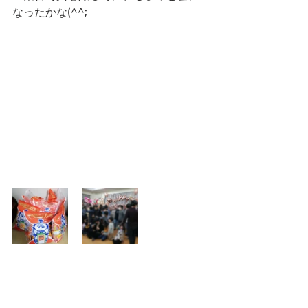
なったかな(^^;