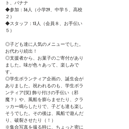
ト、バナナ
◆参加：36人（小学29、中学５、高校
２）
◆スタッフ：13人（会員８、お手伝い
５）
◎子ども達に人気のメニューでした。
お代わり続出！
◎支援者から、お菓子のご寄付があり
ました。味が色々あって、楽しみで
す。
◎学生ボランティア企画の、誕生会が
ありました。祝われるのも、学生ボラ
ンティア(笑) 飾り付けの手伝い（邪
魔？）や、風船を膨らませたり、クラ
ッカー鳴らしたりで、子ども達も楽し
そうでした。その後は、風船で遊んだ
り、破裂させたり（！）
※集合写真を撮る時に、ちょっと密に