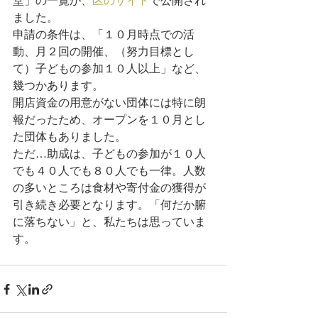
堂」の一覧が、
区のサイト
で公開され
ました。
申請の条件は、「１０月時点での活
動、月２回の開催、（努力目標とし
て）子どもの参加１０人以上」など、
幾つかあります。
開店資金の用意がない団体には特に朗
報だったため、オープンを１０月とし
た団体もありました。
ただ…助成は、子どもの参加が１０人
でも４０人でも８０人でも一律。人数
の多いところは食材や寄付金の獲得が
引き続き必要となります。「何だか腑
に落ちない」と、私たちは思っていま
す。