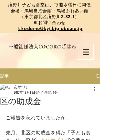
​滝野川子ども食堂は、毎週水曜日に開催
会場：馬場自治会館・馬場ふれあい館
（東京都北区滝野川2-32-1）
※お問い合わせ
t-kodomo@kyj.biglobe.ne.jp
​一般社団法人COCOROごはん
記事
あがつま
2017年12月8日
読了時間: 1分
区の助成金
ご報告を忘れていましたが…
先月、北区の助成金を得た「子ども食