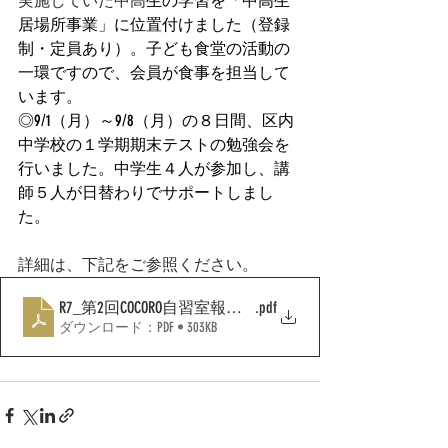
実施していた中高
生の学習を「中高生
居場所事業」に位置付けました（登録
制・定員あり）。子ども食堂の活動の
一環ですので、会員が食事を担当して
います。
◎9/1（月）～9/8（月）の８日間、区内
中学校の１学期期末テストの勉強会を
行いました。中学生４人が参加し、講
師５人が日替わりでサポートしまし
た。
詳細は、下記をご参照ください。
R7_第2回COCORO自習室報告2025.9月
.pdf
ダウンロード：PDF • 303KB