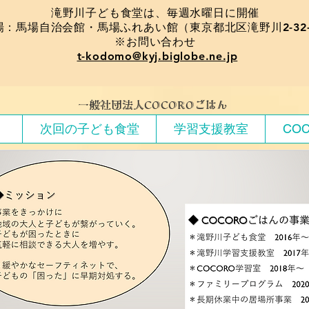
​滝野川子ども食堂は、毎週水曜日に開催
場：馬場自治会館・馬場ふれあい館（東京都北区滝野川2-32-
※お問い合わせ
t-kodomo@kyj.biglobe.ne.jp
​一般社団法人COCOROごはん
）
次回の子ども食堂
学習支援教室
CO