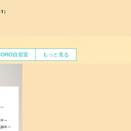
1）
CORO自習室
もっと見る