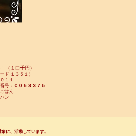
へ！（１口千円）
ード １３５１）
０１１
番号：
００５３３７５
Ｏごはん
ハン
対象に、活動しています。