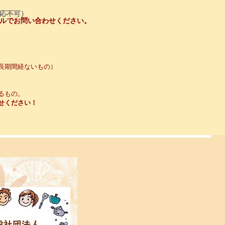
応不可）
ルでお問い合わせください。
長期間経ないもの）
るもの。
せください！