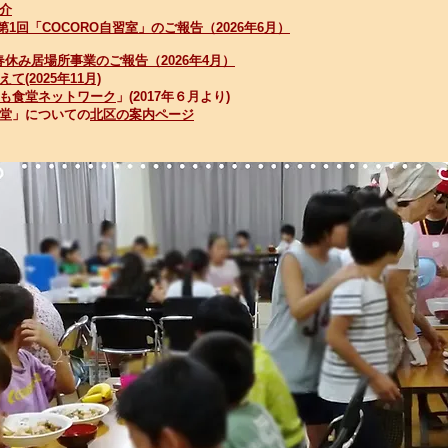
介
 第1回「COCORO自習室」のご報告（2026年6月）
春休み居場所事業のご報告（2026年4月）
て(2025年11月)
も食堂ネットワーク
」(2017年６月より)
堂」についての
北区の案内ページ