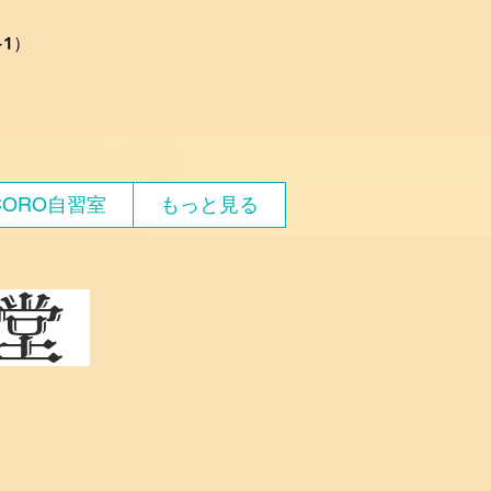
1）
CORO自習室
もっと見る
食堂