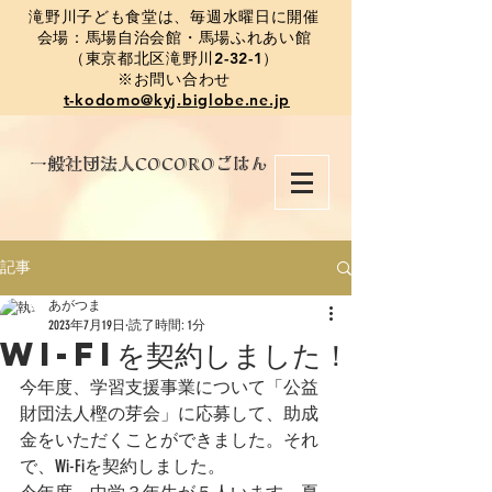
​滝野川子ども食堂は、毎週水曜日に開催
会場：馬場自治会館・馬場ふれあい館
（東京都北区滝野川2-32-1）
※お問い合わせ
t-kodomo@kyj.biglobe.ne.jp
​一般社団法人COCOROごはん
記事
あがつま
2023年7月19日
読了時間: 1分
Wi-Fiを契約しました！
今年度、学習支援事業について「公益
財団法人樫の芽会」に応募して、助成
金をいただくことができました。それ
で、Wi-Fiを契約しました。