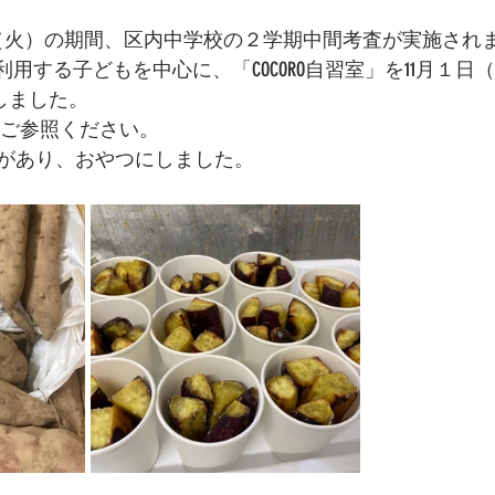
12（火）の期間、区内中学校の２学期中間考査が実施され
」を利用する子どもを中心に、「COCORO自習室」を11月１日（
しました。
をご参照ください。
があり、おやつにしました。