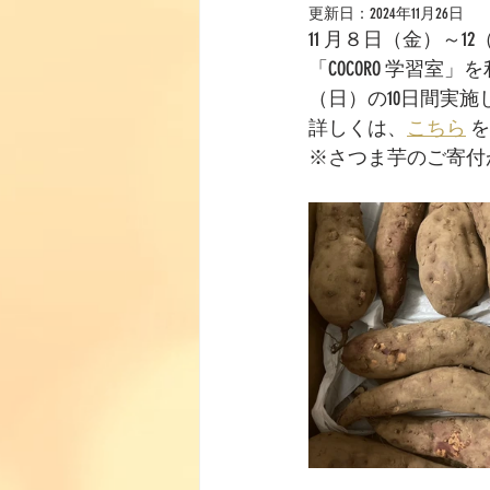
更新日：
2024年11月26日
11 月８日（金）～
「COCORO 学習室
（日）の10日間実施
詳しくは、
こちら
 
※さつま芋のご寄付