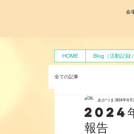
会
HOME
Blog（活動記録
全ての記事
あがつま
2024年11月
2024
報告