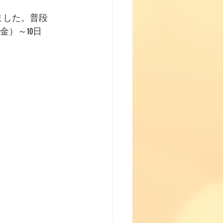
ました。普段 
金）～10日 