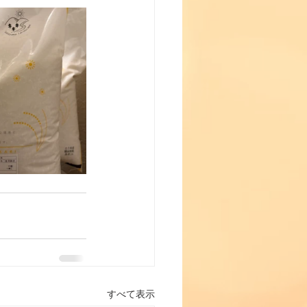
すべて表示