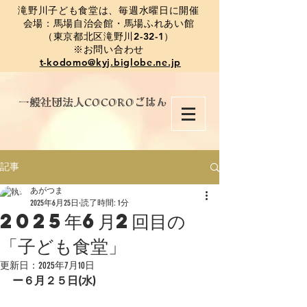
​滝野川子ども食堂は、毎週水曜日に開催
会場：馬場自治会館・馬場ふれあい館
（東京都北区滝野川2-32-1）
※お問い合わせ
t-kodomo@kyj.biglobe.ne.jp
​一般社団法人COCOROごはん
記事
あがつま
2025年6月25日
読了時間: 1分
2025年6月2回目の
「子ども食堂」
更新日：
2025年7月10日
ー６月２５日(水)