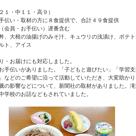
２１・中１１・高９）
手伝い・取材の方に８食提供で、合計４９食提供
（会員・お手伝い）遅番含む
丼、大根の油揚げのみそ汁、キュウリの浅漬け、ポテト
ルト、アイス
り・お届けにも対応しました。
お手伝いがありました。「子どもと遊びたい」「学習支
」などのご希望に沿って活動していただき、大変助かり
騰の影響などについて、新聞社の取材がありました。滝
中学校のお話などもされていました。