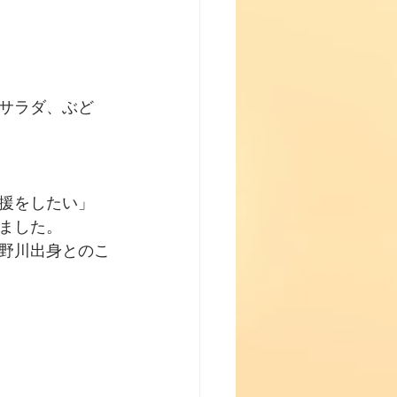
サラダ、ぶど
援をしたい」
ました。
野川出身とのこ