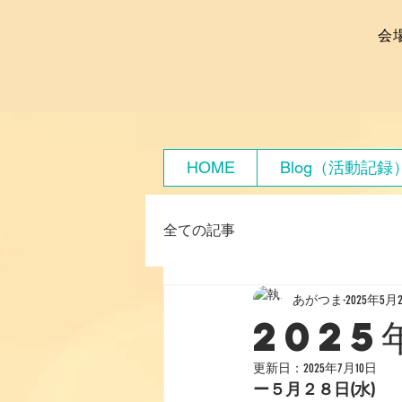
会
HOME
Blog（活動記録
全ての記事
あがつま
2025年5月
2025
更新日：
2025年7月10日
ー５月２８日(水)