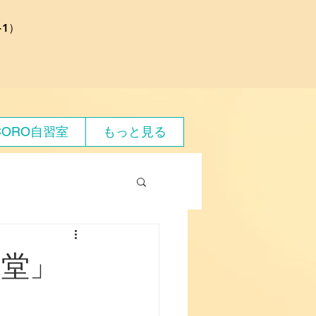
1）
CORO自習室
もっと見る
食堂」