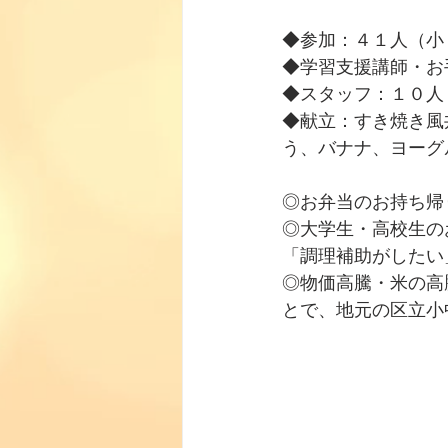
◆参加：４１人（小
◆学習支援講師・お
◆スタッフ：１０人
◆献立：すき焼き風
う、バナナ、ヨーグ
◎お弁当のお持ち帰
◎大学生・高校生の
「調理補助がしたい
◎物価高騰・米の高
とで、地元の区立小