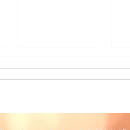
夏休み居場所事業
学習