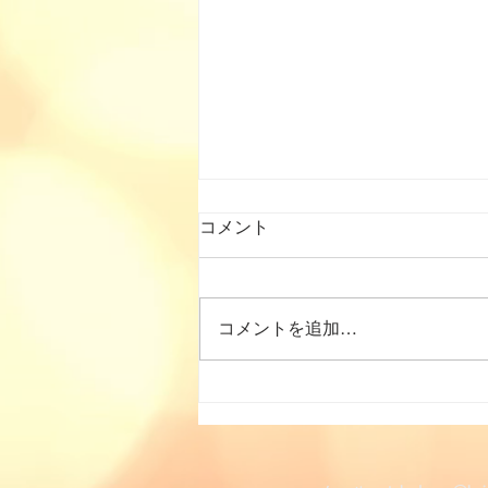
コメント
コメントを追加…
2026年7月の「子ども食
堂」