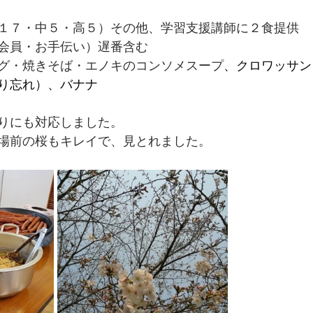
１７・中５・高５）その他、学習支援講師に２食提供
会員・お手伝い）遅番含む
グ・焼きそば・エノキのコンソメスープ
、クロワッサン
り忘れ）、バナナ
りにも対応しました。
場前の桜もキレイで、見とれました。