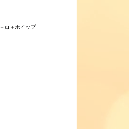
＋苺＋ホイップ