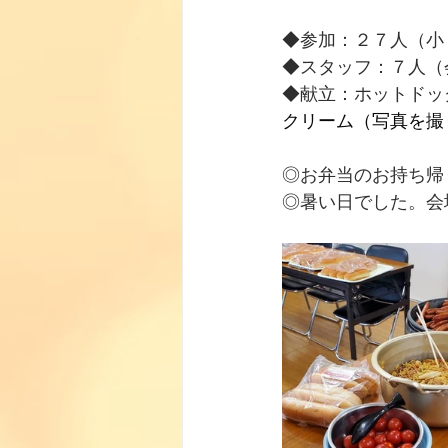
◆参加：２７人（小
◆スタッフ：７人（
◆献立：ホットドッ
クリーム（写真を撮
◎お弁当のお持ち帰
◎暑い日でした。会