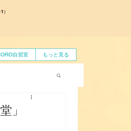
1）
CORO自習室
もっと見る
食堂」