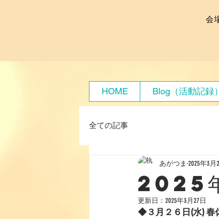
会
HOME
Blog（活動記録
全ての記事
あがつま
2025年3月
2025
更新日：
2025年3月27日
◆３月２６日(水) 