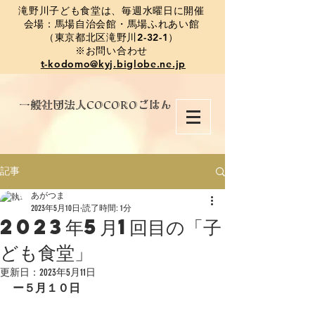
​滝野川子ども食堂は、毎週水曜日に開催
会場：馬場自治会館・馬場ふれあい館
（東京都北区滝野川2-32-1）
※お問い合わせ
t-kodomo@kyj.biglobe.ne.jp
​一般社団法人COCOROごはん
記事
あがつま
2023年5月10日
読了時間: 1分
2023年5月1回目の「子
ども食堂」
更新日：
2023年5月11日
ー５月１０日