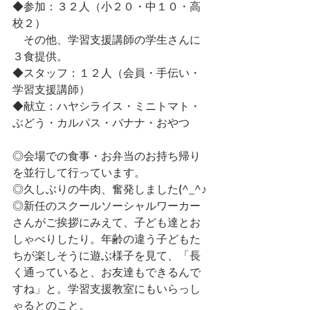
◆参加：３２人（小２０・中１０・高
校２）
　その他、学習支援講師の学生さんに
３食提供。
◆スタッフ：１２人（会員・手伝い・
学習支援講師）
◆献立：ハヤシライス・ミニトマト・
ぶどう・カルパス・バナナ・おやつ
◎会場での食事・お弁当のお持ち帰り
を並行して行っています。
◎久しぶりの牛肉、奮発しました(^_^♪
◎新任のスクールソーシャルワーカー
さんがご挨拶にみえて、子ども達とお
しゃべりしたり。年齢の違う子どもた
ちが楽しそうに遊ぶ様子を見て、「長
く通っていると、お友達もできるんで
すね」と。学習支援教室にもいらっし
ゃるとのこと。