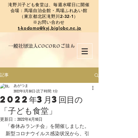
​滝野川子ども食堂は、毎週水曜日に開催
会場：馬場自治会館・馬場ふれあい館
（東京都北区滝野川2-32-1）
※お問い合わせ
t-kodomo@kyj.biglobe.ne.jp
​一般社団法人COCOROごはん
記事
あがつま
2022年3月30日
読了時間: 1分
2022年3月3回目の
「子ども食堂」
更新日：
2022年4月10日
「春休みランチ会」を開催しました。
新型コロナウイルス感染状況から、引