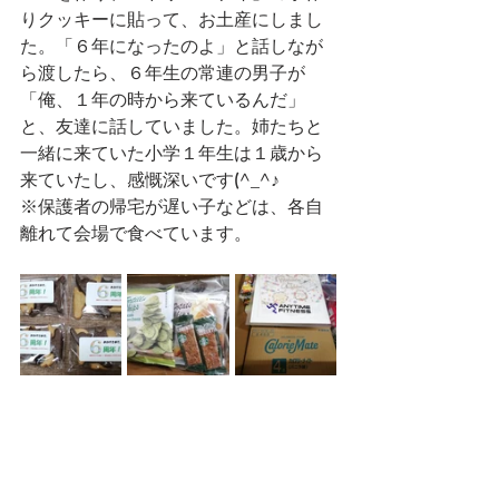
りクッキーに貼って、お土産にしまし
た。「６年になったのよ」と話しなが
ら渡したら、６年生の常連の男子が
「俺、１年の時から来ているんだ」
と、友達に話していました。姉たちと
一緒に来ていた小学１年生は１歳から
来ていたし、感慨深いです(^_^♪
※保護者の帰宅が遅い子などは、各自
離れて会場で食べています。