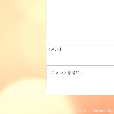
コメント
コメントを追加…
2026年7月の「子ども食
堂」
メール
t-kodomo@kyj.