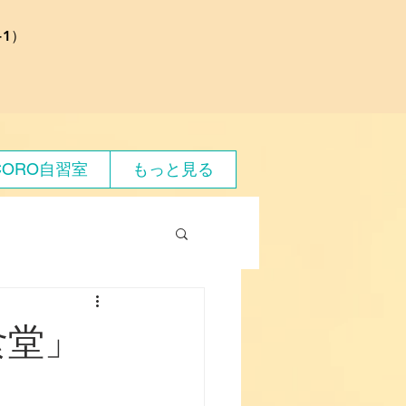
1）
CORO自習室
もっと見る
食堂」