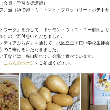
（会員・学習支援講師）
フ弁当（ゆで卵・ミニトマト・ブロッコリー・ポテトサ
トワーク」を介して、ポケモン・ウィズ・ユー財団より
ル）のご寄付をいただきました。
ンティアぷらざ」を通じて、北区立王子桜中学校生徒会
芋のご寄付をいただきました。
い子などは、各自離れて、会場で食べています。
、
こちらのページ
をご参照ください。