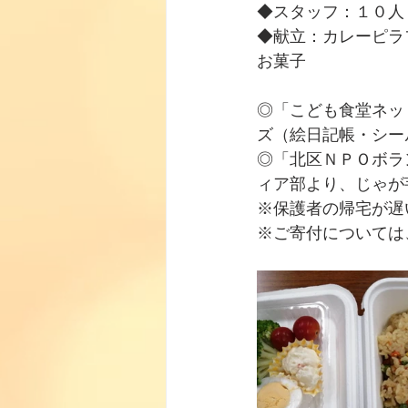
◆スタッフ：１０人
◆献立：カレーピラ
お菓子
◎「こども食堂ネッ
ズ（絵日記帳・シー
◎「北区ＮＰＯボラ
ィア部より、じゃが
※保護者の帰宅が遅
※ご寄付については