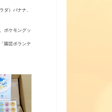
ラダ）バナナ、
、ポケモングッ
「園芸ボランテ