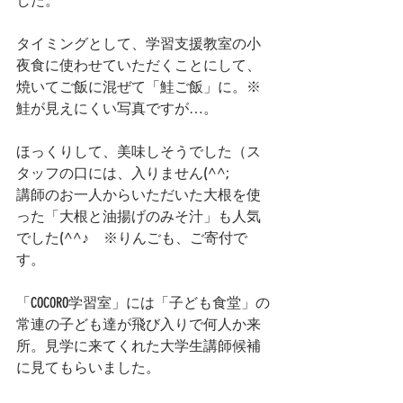
した。
タイミングとして、学習支援教室の小
夜食に使わせていただくことにして、
焼いてご飯に混ぜて「鮭ご飯」に。※
鮭が見えにくい写真ですが…。
ほっくりして、美味しそうでした（ス
タッフの口には、入りません(^^;
講師のお一人からいただいた大根を使
った「大根と油揚げのみそ汁」も人気
でした(^^♪　※りんごも、ご寄付で
す。
「COCORO学習室」には「子ども食堂」の
常連の子ども達が飛び入りで何人か来
所。見学に来てくれた大学生講師候補
に見てもらいました。