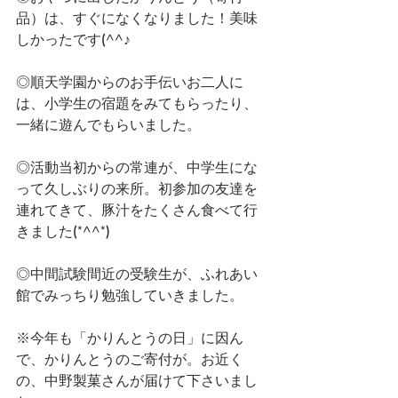
品）は、すぐになくなりました！美味
しかったです(^^♪
◎順天学園からのお手伝いお二人に
は、小学生の宿題をみてもらったり、
一緒に遊んでもらいました。
◎活動当初からの常連が、中学生にな
って久しぶりの来所。初参加の友達を
連れてきて、豚汁をたくさん食べて行
きました(*^^*)
◎中間試験間近の受験生が、ふれあい
館でみっちり勉強していきました。
※今年も「かりんとうの日」に因ん
で、かりんとうのご寄付が。お近く
の、中野製菓さんが届けて下さいまし