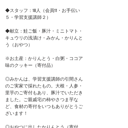
◆スタッフ：18人（会員11・お手伝い
５・学習支援講師２）
◆献立：鮭ご飯・豚汁・ミニトマト・
キュウリの浅漬け・みかん・かりんと
う（おやつ）
※お土産：かりんとう・白粥・ココア
味のクッキー（寄付品）
◎みかんは、学習支援講師の引間さん
のご実家で採れたもの。大根・人参・
里芋のご寄付もあり、豚汁でいただき
ました。ご親戚宅の柿やさつま芋な
ど、食材の寄付をいつもありがとうご
ざいます！
◎おやつに出したかりんとう（寄付