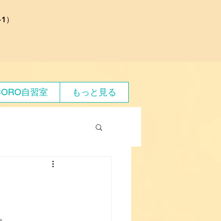
1）
CORO自習室
もっと見る
。