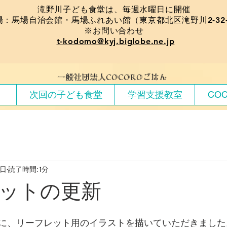
​滝野川子ども食堂は、毎週水曜日に開催
場：馬場自治会館・馬場ふれあい館（東京都北区滝野川2-32-
※お問い合わせ
t-kodomo@kyj.biglobe.ne.jp
​一般社団法人COCOROごはん
）
次回の子ども食堂
学習支援教室
CO
9日
読了時間: 1分
ットの更新
に、リーフレット用のイラストを描いていただきました