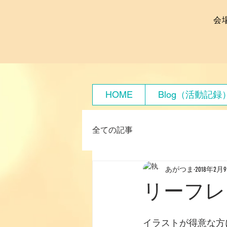
会
HOME
Blog（活動記録
全ての記事
あがつま
2018年2月
リーフレ
イラストが得意な方