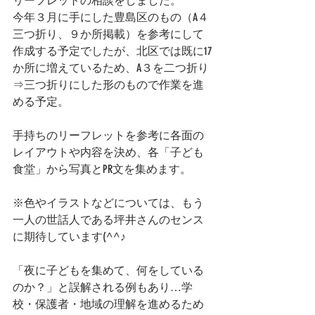
リーフレットの相談をしました。
今年３月に手にした豊島区のもの（A４
三つ折り、９か所掲載）を参考にして
作成する予定でしたが、北区では既に17
か所に増えているため、A３を二つ折り
⇒三つ折りにした形のもので作業を進
める予定。
手持ちのリーフレットを参考に各面の
レイアウトや内容を決め、各「子ども
食堂」から写真とPR文を集めます。
※色やイラストなどについては、もう
一人の世話人である坪井さんのセンス
に期待しています(^^♪
「夜に子どもを集めて、何をしている
のか？」と誤解される例もあり…学
校・保護者・地域の理解を進めるため