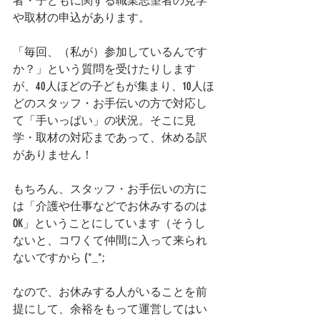
者・子どもに関する職業志望者の見学
や取材の申込があります。
「毎回、（私が）参加しているんです
か？」という質問を受けたりします
が、40人ほどの子どもが集まり、10人ほ
どのスタッフ・お手伝いの方で対応し
て「手いっぱい」の状況。そこに見
学・取材の対応まであって、休める訳
がありません！
もちろん、スタッフ・お手伝いの方に
は「介護や仕事などでお休みするのは
OK」ということにしています（そうし
ないと、コワくて仲間に入って来られ
ないですから (*_*;
なので、お休みする人がいることを前
提にして、余裕をもって運営してはい