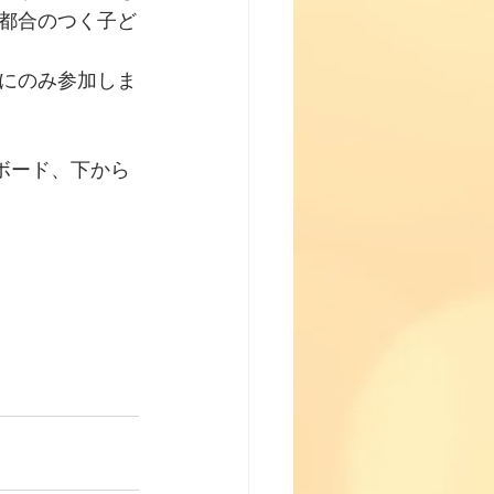
都合のつく子ど
にのみ参加しま
ボード、下から