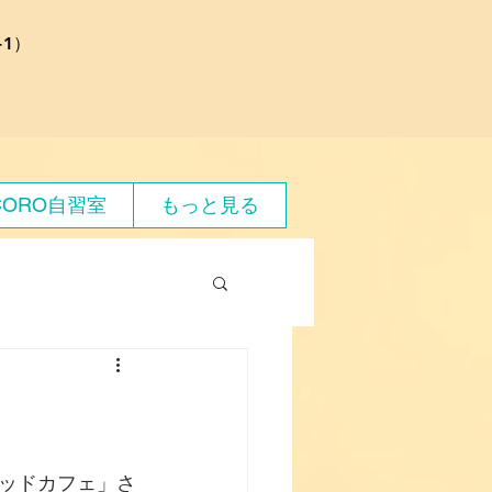
1）
CORO自習室
もっと見る
ッドカフェ」さ