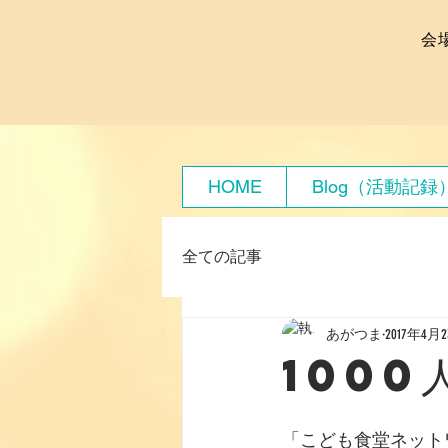
会
HOME
Blog（活動記録
全ての記事
あがつま
2017年4月
1000
「こども食堂ネット