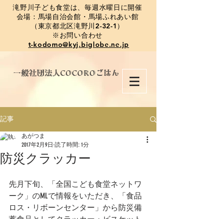
​滝野川子ども食堂は、毎週水曜日に開催
会場：馬場自治会館・馬場ふれあい館
（東京都北区滝野川2-32-1）
※お問い合わせ
t-kodomo@kyj.biglobe.ne.jp
​一般社団法人COCOROごはん
記事
あがつま
2017年2月9日
読了時間: 1分
防災クラッカー
先月下旬、「全国こども食堂ネットワ
ーク」のMLで情報をいただき、「食品
ロス・リボーンセンター」から防災備