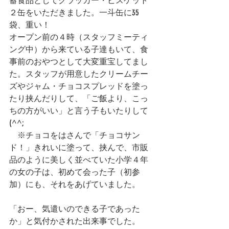
蓄食品としてクラッカー・ビスケット
２缶をいただきました。一斗缶に35
袋、重い！
オープン前の４時（スタッフミーティ
ング中）から来ている子達もいて、食
事前のおやつとして大変重宝してまし
た。スタッフが用意したクリームチー
ズやジャム・チョコスプレッドを塗っ
たり挟んだりして、「ご飯より、こっ
ちの方がいい」と言う子もいたりして 
(^^;
　※チョコをはさんで「チョコサン
ド！」きれいに塗って、挟んで、市販
品のように美しく並べていた小学４年
の女の子は、初めて会った子（初参
加）にも、それをあげていました。
「おー、気遣いのできる子であった
か」と気付かされた出来事でした。