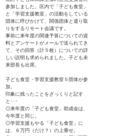
参加しました。区内で「子ども食堂」
と「学習支援教室」の活動をしている
団体に呼びかけて、関係団体と遣り取
りをするリモート会議です。
事前に来年度の関連予算についての資
料とアンケートがメールで送られてき
て、その回答（計５枚）についての詳
しい説明も求められました。子ども未
来部長も出席。
子ども食堂・学習支援教室５団体が参
加。
印象に残ったことをざっくりと記す
と･･･
◎来年度の「子ども食堂」助成金は、
今年度と同じ。
◎学習支援もやる「子ども食堂」に
は、６万円（だけ？）の上乗せ。