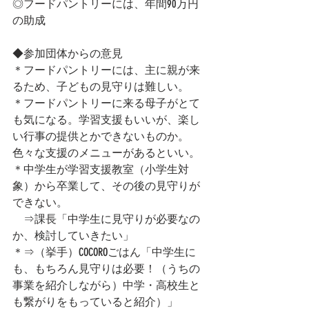
◎フードパントリーには、年間90万円
の助成
◆参加団体からの意見
＊フードパントリーには、主に親が来
るため、子どもの見守りは難しい。
＊フードパントリーに来る母子がとて
も気になる。学習支援もいいが、楽し
い行事の提供とかできないものか。
色々な支援のメニューがあるといい。
＊中学生が学習支援教室（小学生対
象）から卒業して、その後の見守りが
できない。
　⇒課長「中学生に見守りが必要なの
か、検討していきたい」
＊⇒（挙手）COCOROごはん「中学生に
も、もちろん見守りは必要！（うちの
事業を紹介しながら）中学・高校生と
も繋がりをもっていると紹介）」