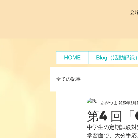
会
HOME
Blog（活動記録
全ての記事
あがつま
2023年2月
第4回「
中学生の定期試験対
学習面で、大分手応