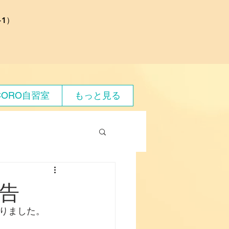
1）
CORO自習室
もっと見る
告
りました。