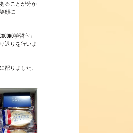
あることが分か
笑顔に。
CORO学習室」
り返りを行いま
に配りました。