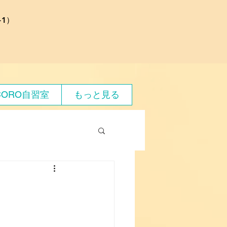
1）
CORO自習室
もっと見る