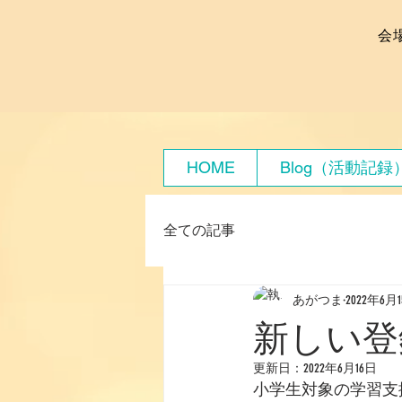
会
HOME
Blog（活動記録
全ての記事
あがつま
2022年6月
新しい登
更新日：
2022年6月16日
小学生対象の学習支