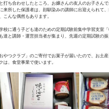
と打ち合わせしたところ、お嬢さんの友人のお子さんで
に来所した保護者は、顔馴染みの講師に出迎えられて、
、こんな偶然もあります。
学校に通う子ども達のための定期試験前集中学習支室「CO
も達と講師・運営担当者が集まり、先週の定期試験の振
おやつクラブ」のご寄付でお菓子が届いたので、お土産
クは、食堂事業で使います。