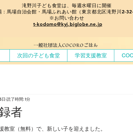
​滝野川子ども食堂は、毎週水曜日に開催
場：馬場自治会館・馬場ふれあい館（東京都北区滝野川2-32-
※お問い合わせ
t-kodomo@kyj.biglobe.ne.jp
​一般社団法人COCOROごはん
）
次回の子ども食堂
学習支援教室
CO
15日
読了時間: 1分
録者
援教室（無料）で、新しい子を迎えました。