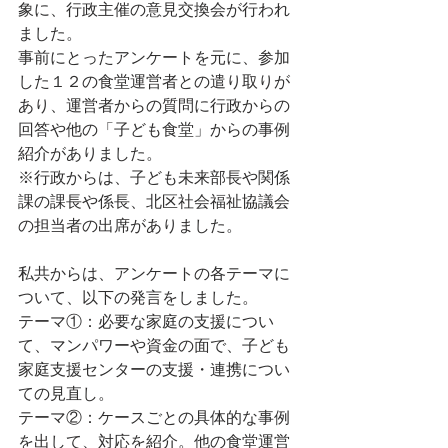
象に、行政主催の意見交換会が行われ
ました。
事前にとったアンケートを元に、参加
した１２の食堂運営者との遣り取りが
あり、運営者からの質問に行政からの
回答や他の「子ども食堂」からの事例
紹介がありました。
※行政からは、子ども未来部長や関係
課の課長や係長、北区社会福祉協議会
の担当者の出席がありました。
私共からは、アンケートの各テーマに
ついて、以下の発言をしました。
テーマ①：必要な家庭の支援につい
て、マンパワーや資金の面で、子ども
家庭支援センターの支援・連携につい
ての見直し。
テーマ②：ケースごとの具体的な事例
を出して、対応を紹介。他の食堂運営