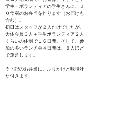
学生・ボランティアの学生さんに、２
０食弱のお弁当を作ります（お届けも
含む）。
初日はスタッフが２人だけでしたが、
大体会員３人＋学生ボランティア２人
くらいの体制で１６日間。そして、参
加の多いランチ会４日間は、８人ほど
で運営します。
※下記のお弁当に、ふりかけと味噌汁
た付きます。