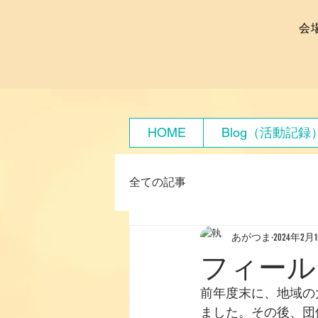
会
HOME
Blog（活動記録
全ての記事
あがつま
2024年2月
フィール
前年度末に、地域の
ました。その後、団