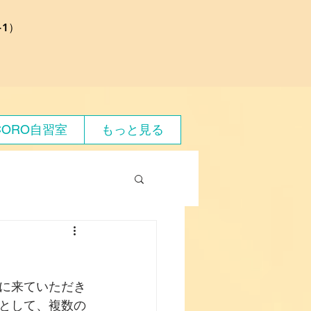
1）
CORO自習室
もっと見る
に来ていただき
として、複数の