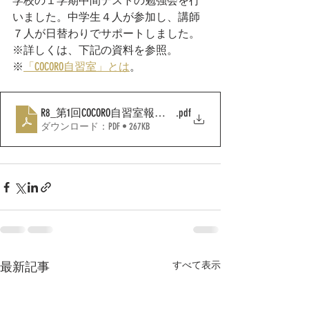
学校の１学期中間テストの勉強会を行
いました。中学生４人が参加し、講師
７人が日替わりでサポートしました。
※詳しくは、下記の資料を参照。
※
「COCORO自習室」とは
。
R8_第1回COCORO自習室報告2026.6月
.pdf
ダウンロード：PDF • 267KB
最新記事
すべて表示